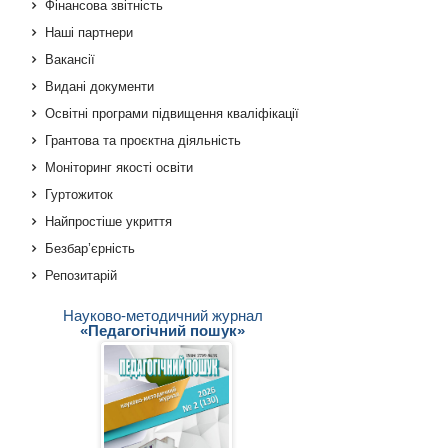
Фінансова звітність
Наші партнери
Вакансії
Видані документи
Освітні програми підвищення кваліфікації
Грантова та проєктна діяльність
Моніторинг якості освіти
Гуртожиток
Найпростіше укриття
Безбар’єрність
Репозитарій
Науково-методичний журнал
«Педагогічний пошук»