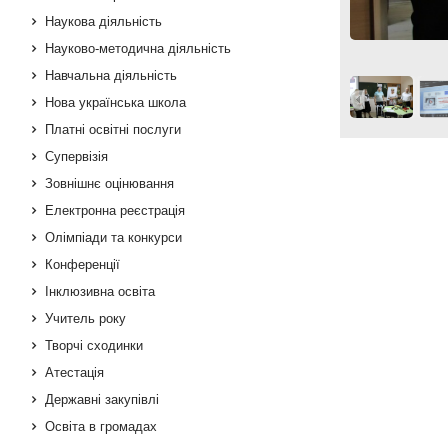
Наукова діяльність
Науково-методична діяльність
Навчальна діяльність
Нова українська школа
Платні освітні послуги
Супервізія
Зовнішнє оцінювання
Електронна реєстрація
Олімпіади та конкурси
Конференції
Інклюзивна освіта
Учитель року
Творчі сходинки
Атестація
Державні закупівлі
Освіта в громадах