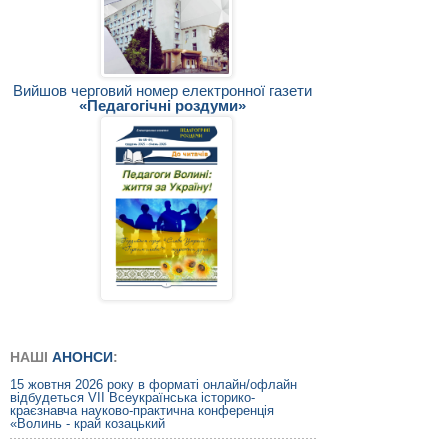
Вийшов черговий номер електронної газети
«Педагогічні роздуми»
НАШІ
АНОНСИ
:
15 жовтня 2026 року в форматі онлайн/офлайн
відбудеться VIІ Всеукраїнська історико-
краєзнавча науково-практична конференція
«Волинь - край козацький