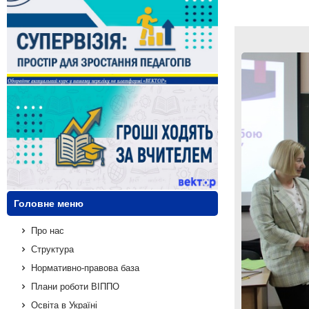
Головне меню
Про нас
Структура
Нормативно-правова база
Плани роботи ВІППО
Освіта в Україні