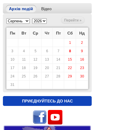
Архів подій
Відео
Перейти »
Пн
Вт
Ср
Чт
Пт
Сб
Нд
1
2
3
4
5
6
7
8
9
10
11
12
13
14
15
16
17
18
19
20
21
22
23
24
25
26
27
28
29
30
31
ПРИЄДНУЙТЕСЬ ДО НАС