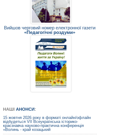
Вийшов черговий номер електронної газети
«Педагогічні роздуми»
НАШІ
АНОНСИ
:
15 жовтня 2026 року в форматі онлайн/офлайн
відбудеться VIІ Всеукраїнська історико-
краєзнавча науково-практична конференція
«Волинь - край козацький