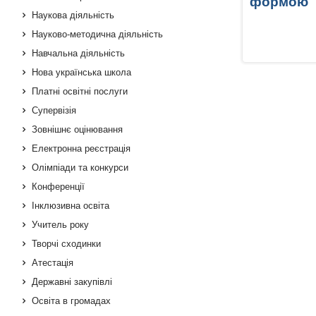
формою
Наукова діяльність
Науково-методична діяльність
Навчальна діяльність
Нова українська школа
Платні освітні послуги
Супервізія
Зовнішнє оцінювання
Електронна реєстрація
Олімпіади та конкурси
Конференції
Інклюзивна освіта
Учитель року
Творчі сходинки
Атестація
Державні закупівлі
Освіта в громадах