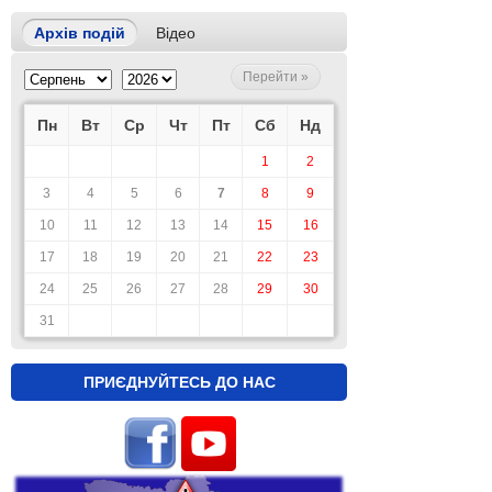
Архів подій
Відео
Перейти »
Пн
Вт
Ср
Чт
Пт
Сб
Нд
1
2
3
4
5
6
7
8
9
10
11
12
13
14
15
16
17
18
19
20
21
22
23
24
25
26
27
28
29
30
31
ПРИЄДНУЙТЕСЬ ДО НАС