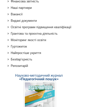
Фінансова звітність
Наші партнери
Вакансії
Видані документи
Освітні програми підвищення кваліфікації
Грантова та проєктна діяльність
Моніторинг якості освіти
Гуртожиток
Найпростіше укриття
Безбар’єрність
Репозитарій
Науково-методичний журнал
«Педагогічний пошук»