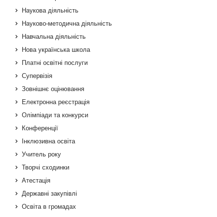
Наукова діяльність
Науково-методична діяльність
Навчальна діяльність
Нова українська школа
Платні освітні послуги
Супервізія
Зовнішнє оцінювання
Електронна реєстрація
Олімпіади та конкурси
Конференції
Інклюзивна освіта
Учитель року
Творчі сходинки
Атестація
Державні закупівлі
Освіта в громадах