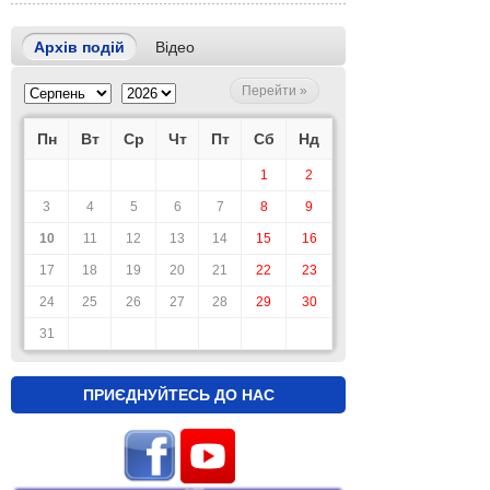
Архів подій
Відео
Перейти »
Пн
Вт
Ср
Чт
Пт
Сб
Нд
1
2
3
4
5
6
7
8
9
10
11
12
13
14
15
16
17
18
19
20
21
22
23
24
25
26
27
28
29
30
31
ПРИЄДНУЙТЕСЬ ДО НАС