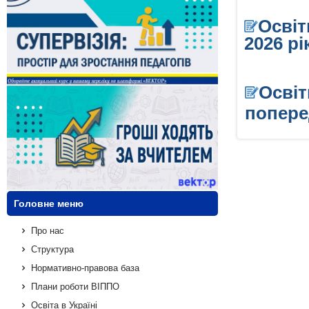
Освіт
2026 рі
Освіт
попере
Головне меню
Про нас
Структура
Нормативно-правова база
Плани роботи ВІППО
Освіта в Україні