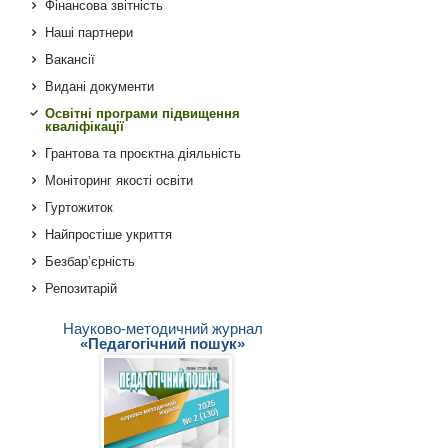
Фінансова звітність
Наші партнери
Вакансії
Видані документи
Освітні програми підвищення
кваліфікації
Грантова та проєктна діяльність
Моніторинг якості освіти
Гуртожиток
Найпростіше укриття
Безбар’єрність
Репозитарій
Науково-методичний журнал
«Педагогічний пошук»