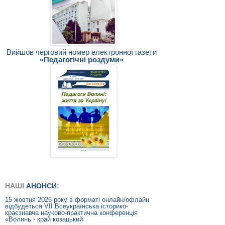
Вийшов черговий номер електронної газети
«Педагогічні роздуми»
НАШІ
АНОНСИ
:
15 жовтня 2026 року в форматі онлайн/офлайн
відбудеться VIІ Всеукраїнська історико-
краєзнавча науково-практична конференція
«Волинь - край козацький