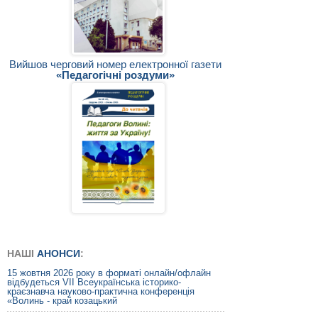
Вийшов черговий номер електронної газети
«Педагогічні роздуми»
НАШІ
АНОНСИ
:
15 жовтня 2026 року в форматі онлайн/офлайн
відбудеться VIІ Всеукраїнська історико-
краєзнавча науково-практична конференція
«Волинь - край козацький