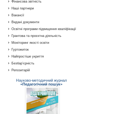
Фінансова звітність
Наші партнери
Вакансії
Видані документи
Освітні програми підвищення кваліфікації
Грантова та проєктна діяльність
Моніторинг якості освіти
Гуртожиток
Найпростіше укриття
Безбар’єрність
Репозитарій
Науково-методичний журнал
«Педагогічний пошук»