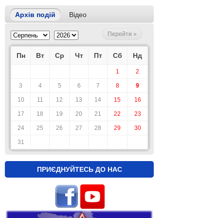
Архів подій
Відео
Перейти »
Пн
Вт
Ср
Чт
Пт
Сб
Нд
1
2
3
4
5
6
7
8
9
10
11
12
13
14
15
16
17
18
19
20
21
22
23
24
25
26
27
28
29
30
31
ПРИЄДНУЙТЕСЬ ДО НАС