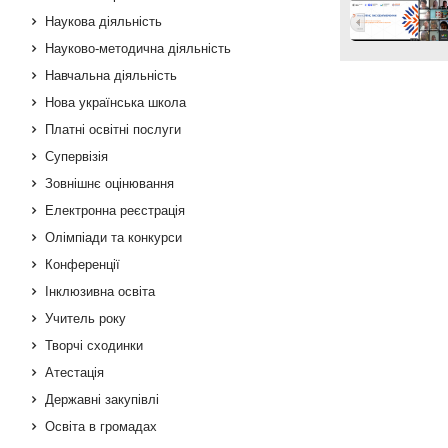
Наукова діяльність
Науково-методична діяльність
Навчальна діяльність
Нова українська школа
Платні освітні послуги
Супервізія
Зовнішнє оцінювання
Електронна реєстрація
Олімпіади та конкурси
Конференції
Інклюзивна освіта
Учитель року
Творчі сходинки
Атестація
Державні закупівлі
Освіта в громадах